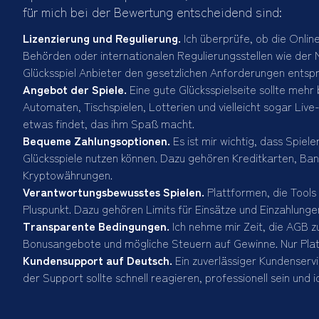
für mich bei der Bewertung entscheidend sind:
Lizenzierung und Regulierung.
Ich überprüfe, ob die Onlin
Behörden oder internationalen Regulierungsstellen wie der M
Glücksspiel Anbieter den gesetzlichen Anforderungen entspri
Angebot der Spiele.
Eine gute Glücksspielseite sollte mehr 
Automaten, Tischspielen, Lotterien und vielleicht sogar Li
etwas findet, das ihm Spaß macht.
Bequeme Zahlungsoptionen.
Es ist mir wichtig, dass Spie
Glücksspiele nutzen können. Dazu gehören Kreditkarten, Ban
Kryptowährungen.
Verantwortungsbewusstes Spielen.
Plattformen, die Tools
Pluspunkt. Dazu gehören Limits für Einsätze und Einzahlungen
Transparente Bedingungen.
Ich nehme mir Zeit, die AGB z
Bonusangebote und mögliche Steuern auf Gewinne. Nur Platt
Kundensupport auf Deutsch.
Ein zuverlässiger Kundenservi
der Support sollte schnell reagieren, professionell sein und