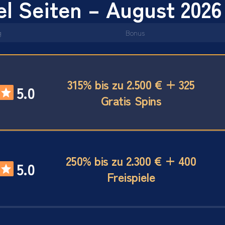
el Seiten – August 2026
g
Bonus
315% bis zu 2.500 € + 325
5.0
Gratis Spins
250% bis zu 2.300 € + 400
5.0
Freispiele