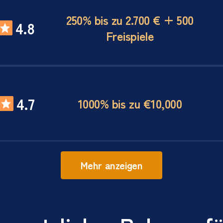
250% bis zu 2.700 € + 500
4.8
Freispiele
4.7
1000% bis zu €10,000
Mehr anzeigen