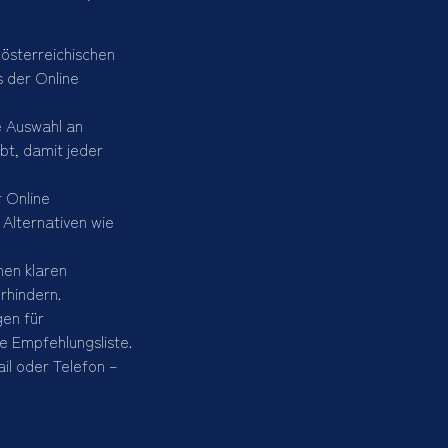
 österreichischen
s der Online
ße Auswahl an
bt, damit jeder
r Online
 Alternativen wie
nen klaren
rhindern.
gen für
e Empfehlungsliste.
ail oder Telefon –