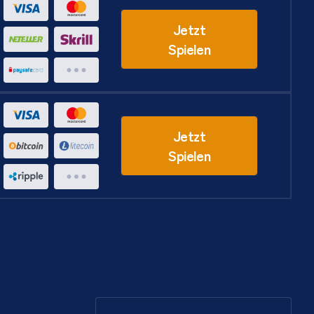
Jetzt
Spielen
Jetzt
Spielen