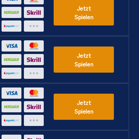
Jetzt
Spielen
Jetzt
Spielen
Jetzt
Spielen