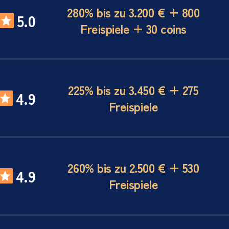
280% bis zu 3.200 € + 800
5.0
Freispiele + 30 coins
225% bis zu 3.450 € + 275
4.9
Freispiele
260% bis zu 2.500 € + 530
4.9
Freispiele