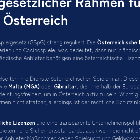
gesetzlicher Rahmen fü
n Österreich
spielgesetz (GSpG) streng reguliert. Die
Österreichische
erien und Casinospiele, was bedeutet, dass nur inländisc
sländische Anbieter benötigen eine österreichische Lizenz
lseiten ihre Dienste österreichischen Spielern an. Diese 
 wie
Malta (MGA)
oder
Gibraltar
, die innerhalb der Europ
eistungsfreiheit, um in Österreich aktiv zu sein. Wichtig
men nicht strafbar, allerdings ist der rechtliche Schutz 
liche Lizenzen
und eine transparente Unternehmenspoliti
eten hohe Sicherheitsstandards, auch wenn sie nicht offi
der Anbieter Maßnahmen gegen Spielsucht und Geldwäsche