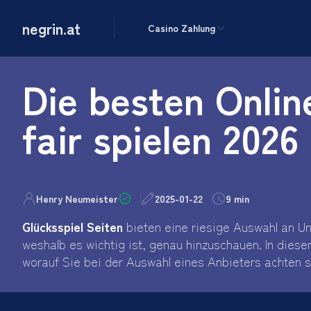
negrin.at
Casino Zahlung
Die besten Onlin
fair spielen 2026
Henry Neumeister
2025-01-22
9 min
Glücksspiel Seiten
bieten eine riesige Auswahl an Unt
weshalb es wichtig ist, genau hinzuschauen. In diese
worauf Sie bei der Auswahl eines Anbieters achten so