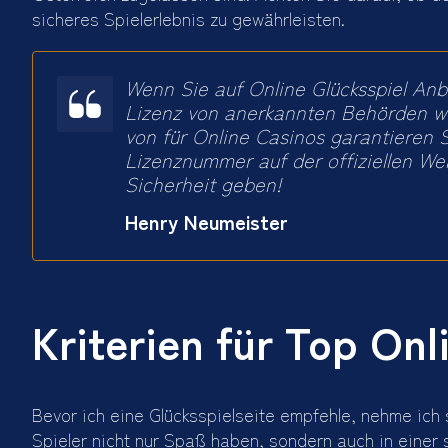
sicheres Spielerlebnis zu gewährleisten.
Wenn Sie auf Online Glücksspiel Anbi
Lizenz von anerkannten Behörden wi
von für Online Casinos garantieren S
Lizenznummer auf der offiziellen We
Sicherheit geben!
Henry Neumeister
Kriterien für Top Onl
Bevor ich eine Glücksspielseite empfehle, nehme ich 
Spieler nicht nur Spaß haben, sondern auch in einer 