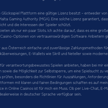
e Glücksspiel Plattform eine gültige Lizenz besitzt – entweder von
alta Gaming Authority (MGA). Eine solche Lizenz garantiert, das
cht und die Interessen der Spieler schützt.
bieten als nur ein paar Slots. Ich achte darauf, dass es eine gro
ve-Casino-Optionen von vertrauenswürdigen Software Anbietern gi
ler aus Österreich einfache und zuverlässige Zahlungsmethoden fü
küberweisungen, E-Wallets wie Skrill und Neteller sowie moderne
 für verantwortungsbewusstes Spielen anbieten, haben bei mir ei
 sowie die Möglichkeit zur Selbstsperre, um eine Spielsucht zu ve
u prüfen, besonders die Richtlinien für Auszahlungen, Anforderun
formen mit klaren und fairen Bedingungen schaffen es auf mein
ce in Online Casinos ist für mich ein Muss. Ob per Live-Chat, E-M
 idealerweise in deutscher Sprache verfügbar sein.